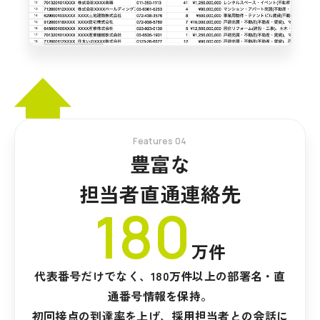
Features 04
豊富な
担当者直通連絡先
180
万件
代表番号だけでなく、180万件以上の部署名・直
通番号情報を保持。
初回接点の到達率を上げ、採用担当者との会話に