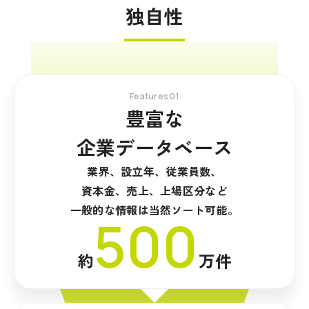
独自性
Features 01
豊富な
企業データベース
業界、設立年、従業員数、
資本金、売上、上場区分など
一般的な情報は当然ソート可能。
500
約
万件