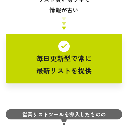
情報が古い
毎日更新型で常に
最新リストを提供
営業リストツールを導入したものの