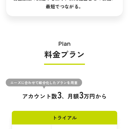
最短でつながる。
Plan
料金プラン
ニーズに合わせて細分化したプランを用意
3
3
アカウント数
、月額
万円から